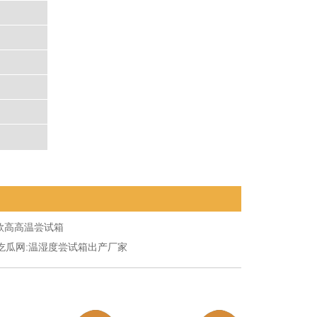
款高高温尝试箱
1吃瓜网:温湿度尝试箱出产厂家