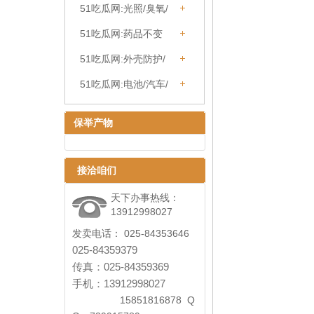
51吃瓜网:光照/臭氧/
橡胶/资料老化箱系列
51吃瓜网:药品不变
性尝试箱系列
51吃瓜网:外壳防护/
密封尝试箱系列
51吃瓜网:电池/汽车/
灯具检测
保举产物
接洽咱们
天下办事热线：
13912998027
发卖电话： 025-84353646
025-84359379
传真：025-84359369
手机：13912998027
15851816878 Q