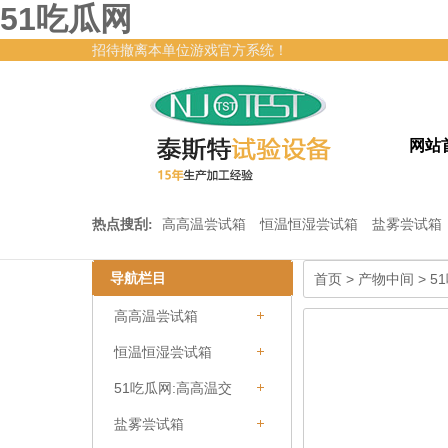
51吃瓜网
招待撤离本单位游戏官方系统！
网站
热点搜刮:
高高温尝试箱
恒温恒湿尝试箱
盐雾尝试箱
51吃
导航栏目
首页
>
产物中间
>
5
高高温尝试箱
恒温恒湿尝试箱
51吃瓜网:高高温交
变干冷尝试箱
盐雾尝试箱