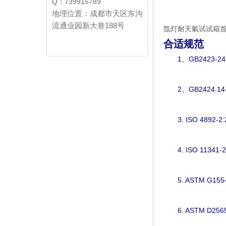
Q：739915789
地理位置：成都市天区东沟
流通业园新大巷188号
氙灯耐天氣试试箱
合适规范
1、GB2423-2
2、GB2424.1
3. ISO 4892
4. ISO 1134
5. ASTM G1
6. ASTM D2