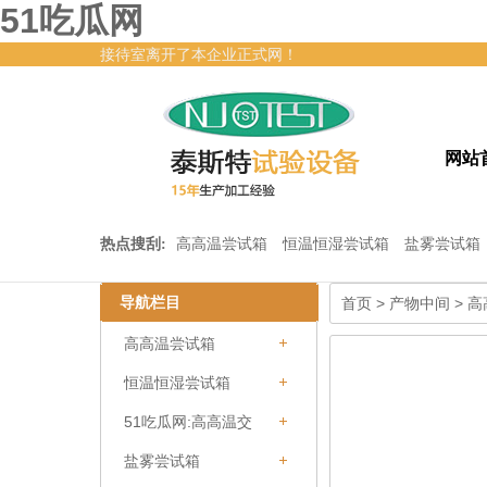
51吃瓜网
接待室离开了本企业正式网！
网站
热点搜刮:
高高温尝试箱
恒温恒湿尝试箱
盐雾尝试箱
51吃
导航栏目
首页
>
产物中间
>
高
高高温尝试箱
恒温恒湿尝试箱
51吃瓜网:高高温交
变干冷尝试箱
盐雾尝试箱