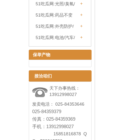
51吃瓜网:光照/臭氧/
橡胶/资料老化箱系列
51吃瓜网:药品不变
性尝试箱系列
51吃瓜网:外壳防护/
密封尝试箱系列
51吃瓜网:电池/汽车/
灯具检测
保举产物
接洽咱们
天下办事热线：
13912998027
发卖电活： 025-84353646
025-84359379
传真：025-84359369
手机：13912998027
15851816878 Q