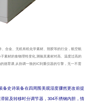
陪件、合金、无机有机化学素材、朔胶等的行业，航空航
份子素材的食物理牲变化,测验其素材对高、温度过高的
的德育课,从协调一致的IC到重仪器的引擎，无一不需
装备史诗装备在四周围美观湿度骤然更改前提
滞留及转移时分调节器，304不绣钢内胆，情